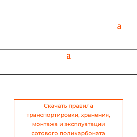
Скачать правила
транспортировки, хранения,
монтажа и эксплуатации
сотового поликарбоната